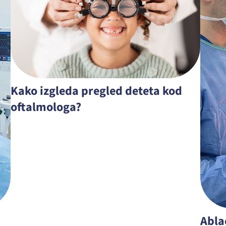
Kako izgleda pregled deteta kod
oftalmologa?
Abla