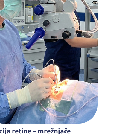
cija retine – mrežnjače