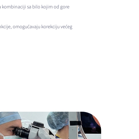
 kombinaciji sa bilo kojim od gore
unkcije, omogućavaju korekciju većeg