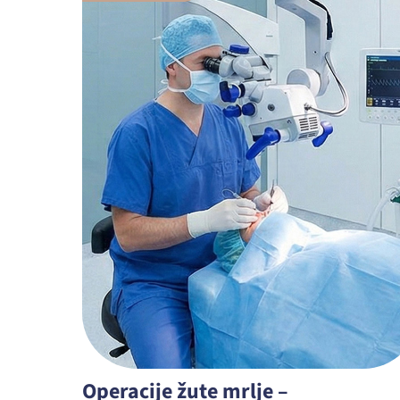
Operacije žute mrlje –