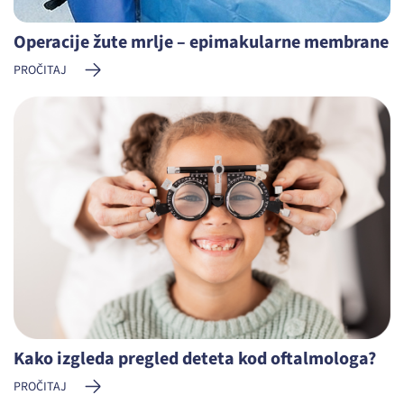
Operacije žute mrlje – epimakularne membrane
PROČITAJ
Kako izgleda pregled deteta kod oftalmologa?
PROČITAJ