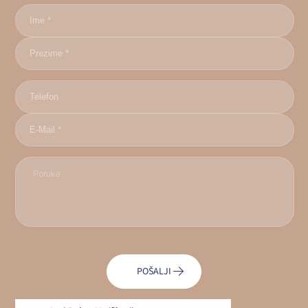
POŠALJI