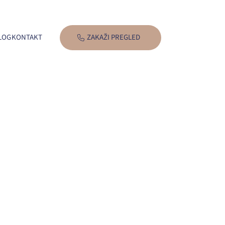
LOG
KONTAKT
ZAKAŽI PREGLED
 ROĐENE