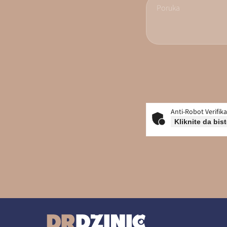
Anti-Robot Verifika
Kliknite da bist