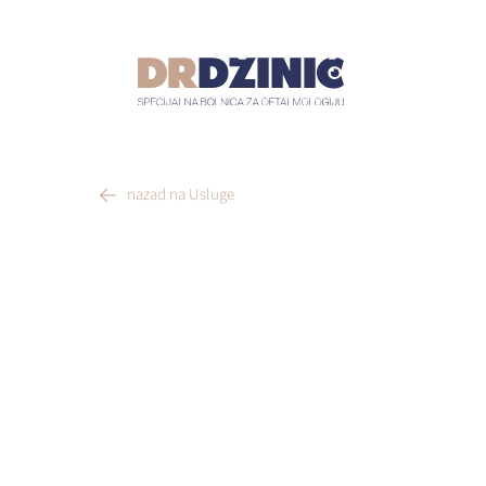
nazad na Usluge
PREGLEDI 
DECE