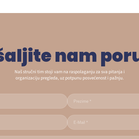
šaljite nam por
Naš stručni tim stoji vam na raspolaganju za sva pitanja i
organizaciju pregleda, uz potpunu posvećenost i pažnju.