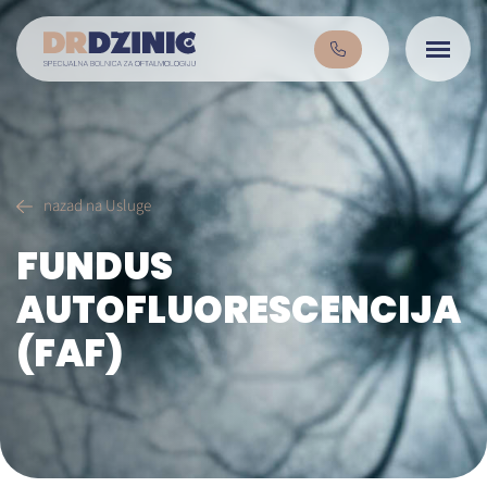
nazad na Usluge
FUNDUS
AUTOFLUORESCENCIJA
(FAF)