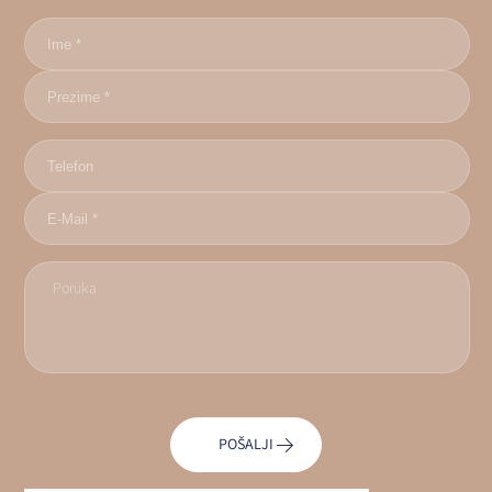
POŠALJI